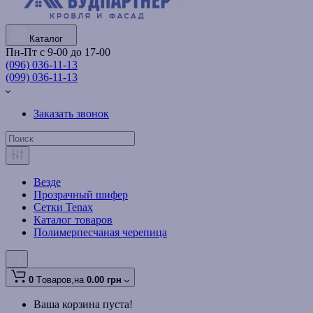
Каталог
Пн-Пт с 9-00 до 17-00
(096) 036-11-13
(099) 036-11-13
Заказать звонок
Везде
Прозрачный шифер
Сетки Tenax
Каталог товаров
Полимерпесчаная черепица
0
Tоваров,
на
0.00 грн
Ваша корзина пуста!