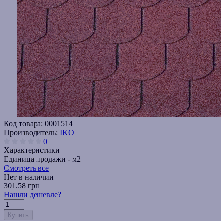
Код товара:
0001514
Производитель:
IKO
0
Характеристики
Единица продажи -
м2
Смотреть все
Нет в наличии
301.58 грн
Нашли дешевле?
Купить