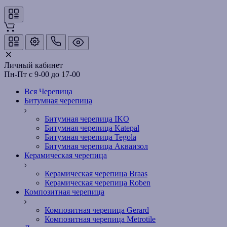
Личный кабинет
Пн-Пт с 9-00 до 17-00
Вся Черепица
Битумная черепица
Битумная черепица IKO
Битумная черепица Katepal
Битумная черепица Tegola
Битумная черепица Акваизол
Керамическая черепица
Керамическая черепица Braas
Керамическая черепица Roben
Композитная черепица
Композитная черепица Gerard
Композитная черепица Metrotile