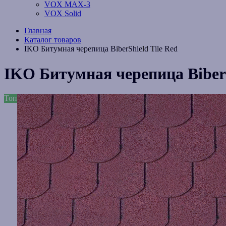
VOX MAX-3
VOX Solid
Главная
Каталог товаров
IKO Битумная черепица BiberShield Tile Red
IKO Битумная черепица BiberS
Топ