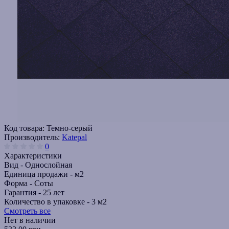
Код товара:
Темно-серый
Производитель:
Katepal
0
Характеристики
Вид -
Однослойная
Единица продажи -
м2
Форма -
Соты
Гарантия -
25 лет
Количество в упаковке -
3 м2
Смотреть все
Нет в наличии