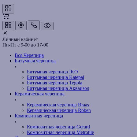
Личный кабинет
Пн-Пт с 9-00 до 17-00
Вся Черепица
Битумная черепица
Битумная черепица IKO
Битумная черепица Katepal
Битумная черепица Tegola
Битумная черепица Акваизол
Керамическая черепица
Керамическая черепица Braas
Керамическая черепица Roben
Композитная черепица
Композитная черепица Gerard
Композитная черепица Metrotile