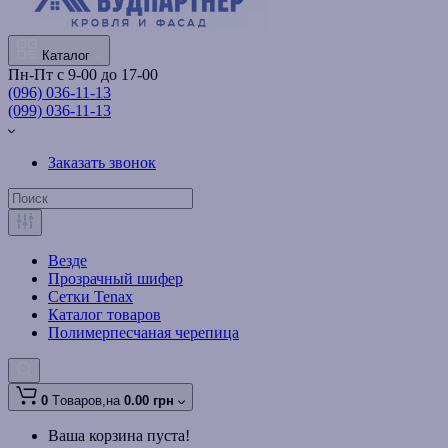
Каталог
Пн-Пт с 9-00 до 17-00
(096) 036-11-13
(099) 036-11-13
Заказать звонок
Везде
Прозрачный шифер
Сетки Tenax
Каталог товаров
Полимерпесчаная черепица
0
Tоваров,
на
0.00 грн
Ваша корзина пуста!