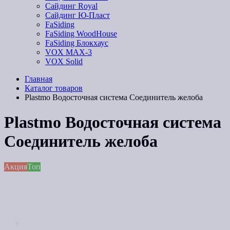
Сайдинг Royal
Сайдинг Ю-Пласт
FaSiding
FaSiding WoodHouse
FaSiding Блокхаус
VOX MAX-3
VOX Solid
Главная
Каталог товаров
Plastmo Водосточная система Соединитель желоба
Plastmo Водосточная система
Соединитель желоба
Акция
Топ