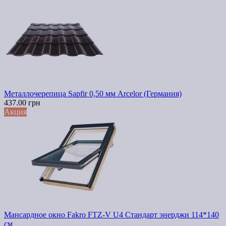
Металлочерепица Sapfir 0,50 мм Arcelor (Германия)
437.00 грн
Акция
Мансардное окно Fakro FTZ-V U4 Стандарт энерджи 114*140
см