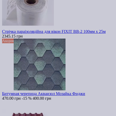
Стрічка параізоляційна для вікон FIXIT ВВ-2 100мм х 25м
2345.15 грн
Акция
Битумная черепица Акваизол Мозайка Фиджи
470.00 грн
-15 %
400.00 грн