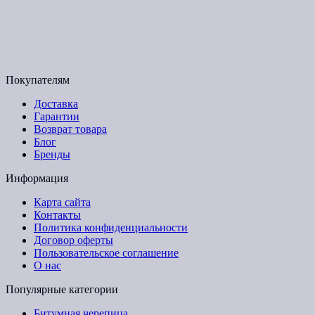
График работы:
Пн-Пт с 9:00 до 17:00
Email: budpartner2003@gmail.com
Покупателям
Доставка
Гарантии
Возврат товара
Блог
Бренды
Информация
Карта сайта
Контакты
Политика конфиденциальности
Договор оферты
Пользовательское соглашение
О нас
Популярные категории
Битумная черепица