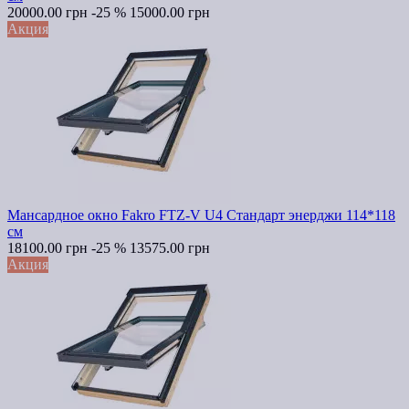
20000.00 грн
-25 %
15000.00 грн
Акция
Мансардное окно Fakro FTZ-V U4 Стандарт энерджи 114*118
см
18100.00 грн
-25 %
13575.00 грн
Акция