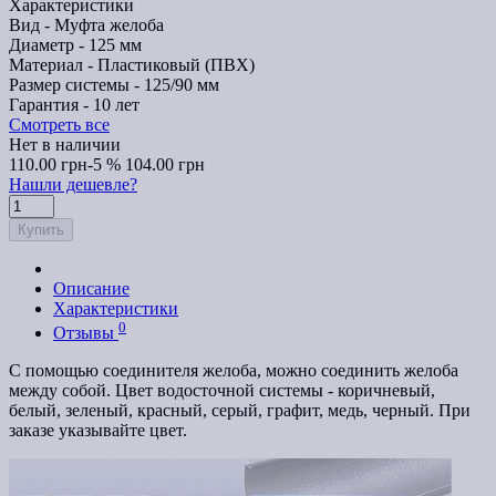
Характеристики
Вид -
Муфта желоба
Диаметр -
125 мм
Материал -
Пластиковый (ПВХ)
Размер системы -
125/90 мм
Гарантия -
10 лет
Смотреть все
Нет в наличии
110.00 грн
-5 %
104.00 грн
Нашли дешевле?
Купить
Описание
Характеристики
0
Отзывы
С помощью соединителя желоба, можно соединить желоба
между собой. Цвет водосточной системы - коричневый,
белый, зеленый, красный, серый, графит, медь, черный. При
заказе указывайте цвет.