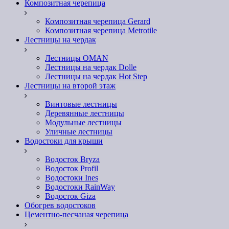
Композитная черепица
Композитная черепица Gerard
Композитная черепица Metrotile
Лестницы на чердак
Лестницы OMAN
Лестницы на чердак Dolle
Лестницы на чердак Hot Step
Лестницы на второй этаж
Винтовые лестницы
Деревянные лестницы
Модульные лестницы
Уличные лестницы
Водостоки для крыши
Водосток Bryza
Водосток Profil
Водостоки Ines
Водостоки RainWay
Водосток Giza
Обогрев водостоков
Цементно-песчаная черепица