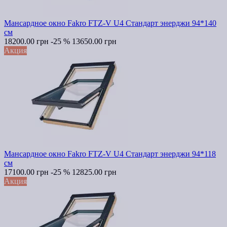
Мансардное окно Fakro FTZ-V U4 Стандарт энерджи 94*140
см
18200.00 грн
-25 %
13650.00 грн
Акция
Мансардное окно Fakro FTZ-V U4 Стандарт энерджи 94*118
см
17100.00 грн
-25 %
12825.00 грн
Акция